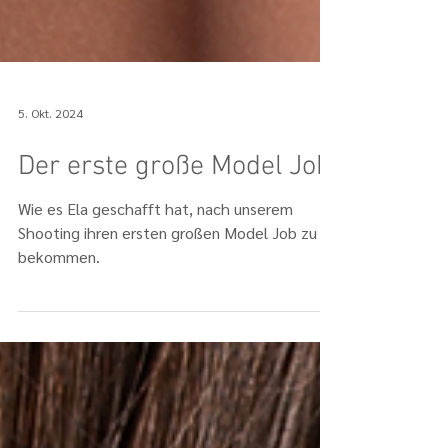
5. Okt. 2024
Der erste große Model Job
Wie es Ela geschafft hat, nach unserem
Shooting ihren ersten großen Model Job zu
bekommen.