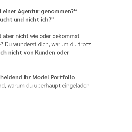
ei einer Agentur genommen?“
cht und nicht ich?"
ßt aber nicht wie oder bekommst
e? Du wunderst dich, warum du trotz
ch nicht von Kunden oder
cheidend ihr Model Portfolio
rund, warum du überhaupt eingeladen