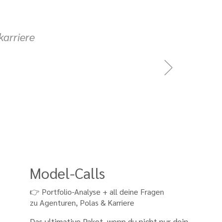
karriere
Model-Calls
👉 Portfolio-Analyse + all deine Fragen
zu Agenturen, Polas & Karriere
Das ultimative Paket, wenn du nicht nur dein