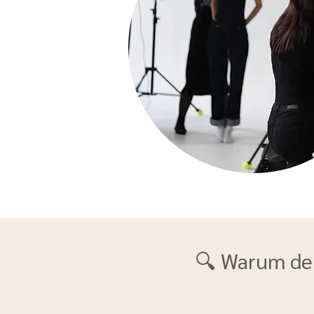
🔍 Warum dei