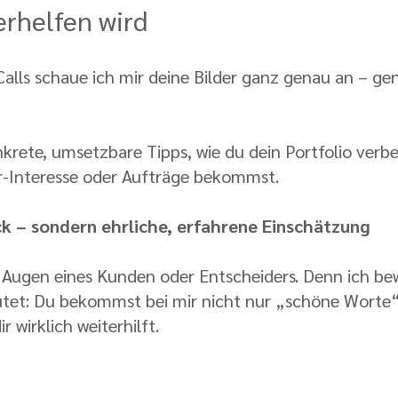
terhelfen wird
alls schaue ich mir deine Bilder ganz genau an – gena
nkrete, umsetzbare Tipps, wie du dein Portfolio verb
r-Interesse oder Aufträge bekommst.
ck – sondern ehrliche, erfahrene Einschätzung
n Augen eines Kunden oder Entscheiders. Denn ich b
tet: Du bekommst bei mir nicht nur „schöne Worte“,
r wirklich weiterhilft.