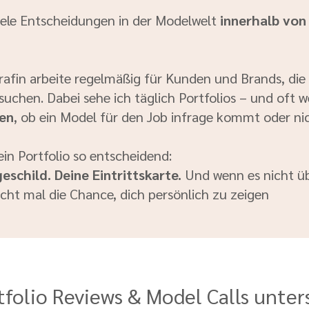
iele Entscheidungen in der Modelwelt
innerhalb von
rafin arbeite regelmäßig für Kunden und Brands, die
chen. Dabei sehe ich täglich Portfolios – und oft w
den
, ob ein Model für den Job infrage kommt oder ni
ein Portfolio so entscheidend:
eschild. Deine Eintrittskarte.
Und wenn es nicht ü
ht mal die Chance, dich persönlich zu zeigen
rtfolio Reviews & Model Calls unt