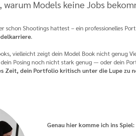
d, warum Models keine Jobs beko
r schon Shootings hattest – ein professionelles Portf
delkarriere
.
ooks, vielleicht zeigt dein Model Book nicht genug Vie
 dein Posing noch nicht stark genug — oder dein Portf
es Zeit, dein Portfolio kritisch unter die Lupe z
Genau hier komme ich ins Spiel: