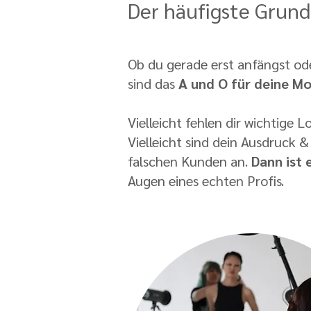
Der häufigste Grun
Ob du gerade erst anfängst ode
sind d
as
A und O für deine Mo
Vielleicht fehlen dir wichtige L
Vielleicht sind dein Ausdruck &
falschen Kunden an.
Dann ist 
Augen eines echten Profis.