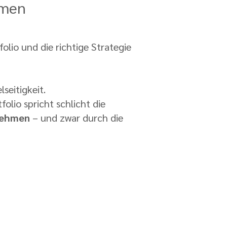
mmen
olio und die richtige Strategie
lseitigkeit.
olio spricht schlicht die
u nehmen
– und zwar durch die