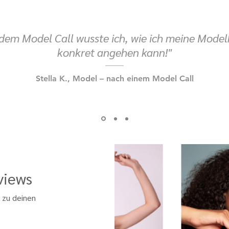
em Model Call wusste ich, wie ich meine Model
konkret angehen kann!"
Stella K., Model – nach einem Model Call
views
 zu deinen