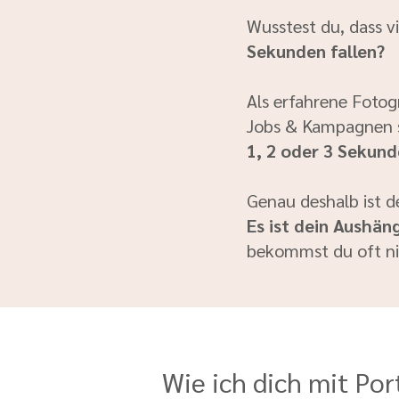
Wusstest du, dass v
Sekunden fallen?
Als erfahrene Fotog
Jobs & Kampagnen su
1, 2 oder 3 Sekun
Genau deshalb ist d
Es ist dein Aushäng
bekommst du oft nic
Wie ich dich mit Po