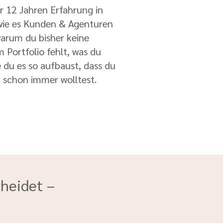
r 12 Jahren Erfahrung in
 wie es Kunden & Agenturen
warum du bisher keine
Portfolio fehlt, was du
e du es so aufbaust, dass du
u schon immer wolltest.
cheidet –