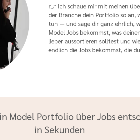
👉 Ich schaue mir mit meinen übe
der Branche dein Portfolio so an,
tun — und sage dir ganz ehrlich, 
Model Jobs bekommst, was deinem 
lieber aussortieren solltest und wi
endlich die Jobs bekommst, die d
n Model Portfolio über Jobs ents
in Sekunden