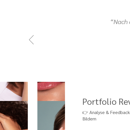
“Nach d
Portfolio Re
👉 Analyse & Feedback
Bildern