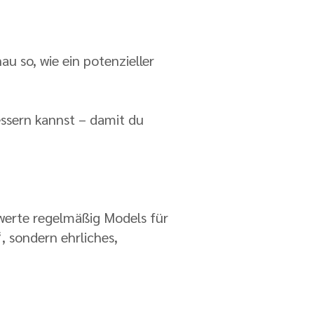
u so, wie ein potenzieller
essern kannst – damit du
ewerte regelmäßig Models für
 sondern ehrliches,