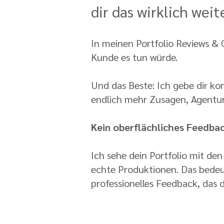
dir das wirklich wei
In meinen Portfolio Reviews & C
Kunde es tun würde.
Und das Beste: Ich gebe dir ko
endlich mehr Zusagen, Agentu
Kein oberflächliches Feedba
Ich sehe dein Portfolio mit de
echte Produktionen. Das bedeu
professionelles Feedback, das di