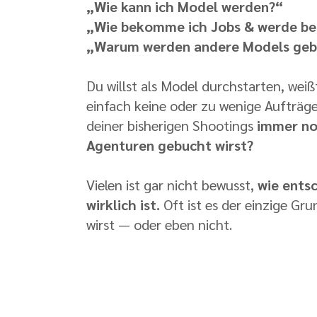
„Wie kann ich Model werden?“
„Wie bekomme ich Jobs & werde b
„Warum werden andere Models gebu
Du willst als Model durchstarten, wei
einfach keine oder zu wenige Aufträg
deiner bisherigen Shootings
immer no
Agenturen gebucht wirst?
Vielen ist gar nicht bewusst,
wie ents
wirklich ist.
Oft ist es der einzige G
wirst — oder eben nicht.