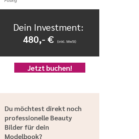
Posing
Dein Investment:
480,- €
(inkl. MwSt)
Jetzt buchen!
Du möchtest direkt noch
professionelle Beauty
Bilder für dein
Modelbook?