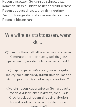
Posen einsetzen. So kann es schnell dazu
kommen, dass du nicht so richtig weißt welche
Posen gut aussehen, wie du den richtigen
Ausdruck zeigen kannst oder was du noch an
Posen anbieten kannst.
Wie wäre es stattdessen, wenn
du…
👉... mit vollem Selbstbewusstsein vor jeder
Kamera stehen könntest, weil du ganz
genau weißt, wie du dich bewegen musst?
👉... ganz genau wüsstest, wie eine gute
Beauty Pose aussieht, du mit deinen Händen
richtig posierst & Produkte präsentierst?
👉... ein riesen Repertoire an Go-To Beauty
Posen & Ausdrücken hättest, die du auf
Knopfdruck bei jedem Shooting abrufen
kannst und dir so nie wieder die Ideen
ausgingen?