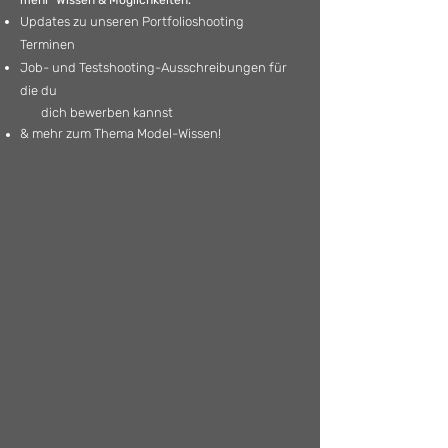
mehr
Wissen & Möglichkeiten:
Updates zu unseren Portfolioshooting
Terminen
Job- und Testshooting-Ausschreibungen für
die du
dich bewerben kannst
& mehr zum Thema Model-Wissen!