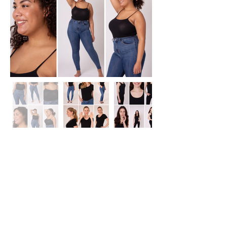
Model Jobs, Model Wissen &
Updates zu unseren Fotoshootings?